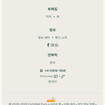
트레킹
가격
책
정보
정보 센터
회사 소개
연락처
문의
+51 91518-1506
WhatsApp
+
한국어
© 2006-2026 FlyOnNet Peru •
•
•
•
사이트 맵
이용 약관
개인 정보 정책