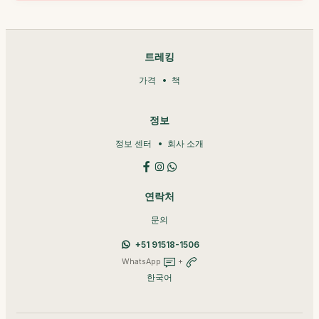
트레킹
가격
책
정보
정보 센터
회사 소개
연락처
문의
+51 91518-1506
WhatsApp
+
한국어