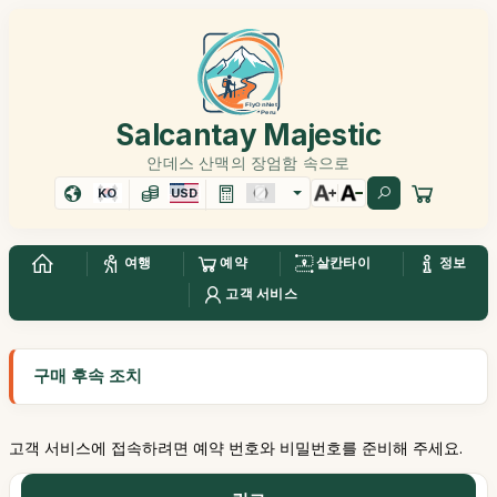
Salcantay Majestic
안데스 산맥의 장엄함 속으로
KO
USD
여행
예약
살칸타이
정보
고객 서비스
구매 후속 조치
고객 서비스에 접속하려면 예약 번호와 비밀번호를 준비해 주세요.