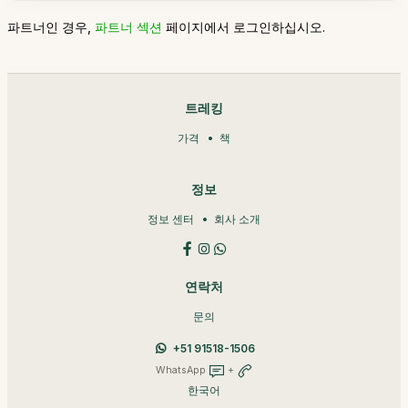
파트너인 경우,
파트너 섹션
페이지에서 로그인하십시오.
트레킹
가격
책
정보
정보 센터
회사 소개
연락처
문의
+51 91518-1506
WhatsApp
+
한국어