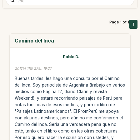
Page 1 of 1
1
Camino del Inca
Pablo D.
2012년 11월 27일, 19:27
Buenas tardes, les hago una consulta por el Camino
del Inca. Soy periodista de Argentina (trabajo en varios
medios como Página 12, diario Clarin y revista
Weekend), y estaré recorriendo paisajes de Perú para
notas turísticas de esos medios, y para mi libro de
"Paisajes Latinoamericanos". El PromPerú me apoya
con algunos destinos, pero aún no me confirmaron el
Camino del Inca. Sería una verdadera pena que no
esté, tanto en el libro como en las otras coberturas.
Por eso quiero hacer la excursión con ustedes, y