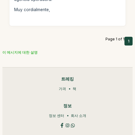
Muy cordialmente,
Page 1 of 1
1
이 메시지에 대한 설명
트레킹
가격
책
정보
정보 센터
회사 소개