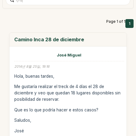
Page 1 of 1
1
Camino Inca 28 de diciembre
José Miguel
2014년 8월 25일, 19:16
Hola, buenas tardes,
Me gustaría realizar el treck de 4 días el 28 de
diciembre y veo que quedan 18 lugares disponibles sin
posibilidad de reservar.
Que es lo que podría hacer e estos casos?
Saludos,
José