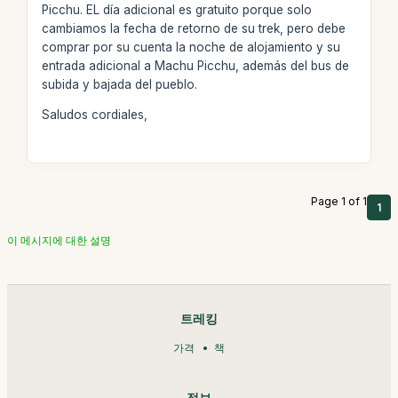
Picchu. EL día adicional es gratuito porque solo
cambiamos la fecha de retorno de su trek, pero debe
comprar por su cuenta la noche de alojamiento y su
entrada adicional a Machu Picchu, además del bus de
subida y bajada del pueblo.
Saludos cordiales,
Page 1 of 1
1
이 메시지에 대한 설명
트레킹
가격
책