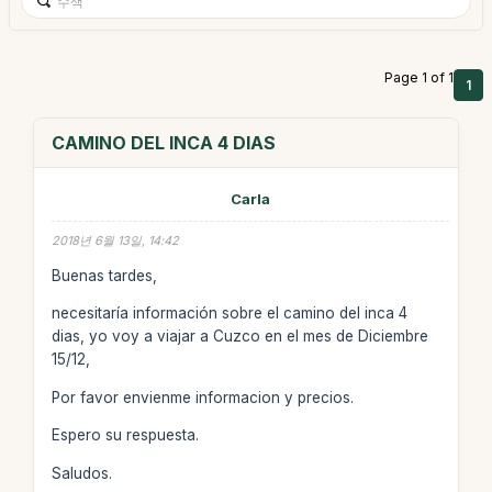
Page 1 of 1
1
CAMINO DEL INCA 4 DIAS
Carla
2018년 6월 13일, 14:42
Buenas tardes,
necesitaría información sobre el camino del inca 4
dias, yo voy a viajar a Cuzco en el mes de Diciembre
15/12,
Por favor envienme informacion y precios.
Espero su respuesta.
Saludos.