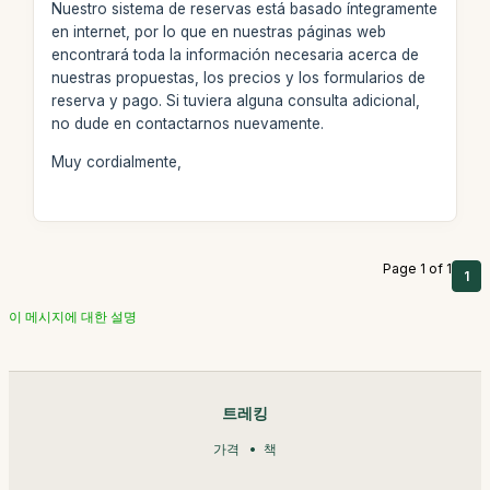
Nuestro sistema de reservas está basado íntegramente
en internet, por lo que en nuestras páginas web
encontrará toda la información necesaria acerca de
nuestras propuestas, los precios y los formularios de
reserva y pago. Si tuviera alguna consulta adicional,
no dude en contactarnos nuevamente.
Muy cordialmente,
Page 1 of 1
1
이 메시지에 대한 설명
트레킹
가격
책