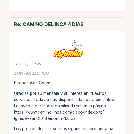
Re: CAMINO DEL INCA 4 DIAS
Messages: 825
2018년 6월 22일, 11:22
Buenos días Carla:
Gracias por su mensaje y su interés en nuestros
servicios. Todavía hay disponibilidad para diciembre.
La invito a ver la disponibilidad real en la página:
https://www.camino-inca.com/dispo/index.php?
lg=es&year=2018&month=12#cal
Los precios del trek son los siguientes, por persona,