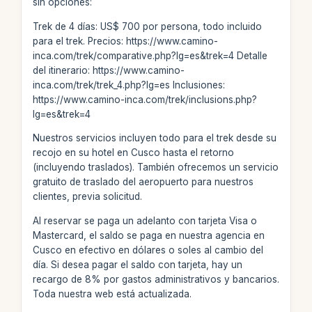
sin opciones:
Trek de 4 días: US$ 700 por persona, todo incluido
para el trek. Precios: https://www.camino-
inca.com/trek/comparative.php?lg=es&trek=4 Detalle
del itinerario: https://www.camino-
inca.com/trek/trek_4.php?lg=es Inclusiones:
https://www.camino-inca.com/trek/inclusions.php?
lg=es&trek=4
Nuestros servicios incluyen todo para el trek desde su
recojo en su hotel en Cusco hasta el retorno
(incluyendo traslados). También ofrecemos un servicio
gratuito de traslado del aeropuerto para nuestros
clientes, previa solicitud.
Al reservar se paga un adelanto con tarjeta Visa o
Mastercard, el saldo se paga en nuestra agencia en
Cusco en efectivo en dólares o soles al cambio del
día. Si desea pagar el saldo con tarjeta, hay un
recargo de 8% por gastos administrativos y bancarios.
Toda nuestra web está actualizada.